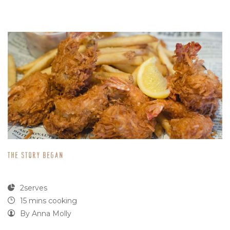
The Story Began
2serves
15 mins cooking
By
Anna Molly