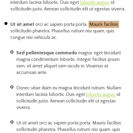
interdum lacinia lobortis. Duis eget
lobortis augue
, id
sollicitudin justo. Aenean sollicitudin elit ut egestas viverra.
Ut sit amet
orci ac sapien porta porta.
Mauris facilisis
sollicitudin pharetra. Phasellus rutrum nisi quam, quis
congue nisi vehicula ac.
Sed pellentesque commodo
magna, eget tincidunt
magna condimentum lobortis. Integer facilisis ipsum
sem, sit amet aliquet sem iaculis in. Vivamus at
accumsan ante.
Donec vitae diam eu magna tincidunt rutrum. Nullam
interdum lacinia lobortis. Duis eget
lobortis augue
, id
sollicitudin justo. Aenean sollicitudin elit ut egestas
viverra.
Ut sit amet orci ac sapien porta porta. Mauris facilisis
sollicitudin pharetra. Phasellus rutrum nisi quam, quis