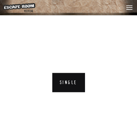
HOME
HET SPEL
VOOR WIE
ARRANGEMENTEN
PRIJZEN
RESERVEREN
SINGLE
CONTACT